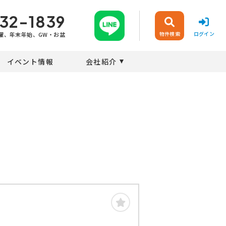
32-1839
物件検索
ログイン
曜、年末年始、GW・お盆
イベント情報
会社紹介