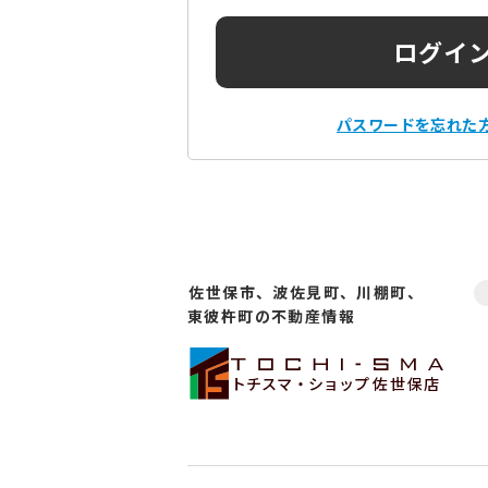
ログイ
パスワードを忘れた
佐世保市、波佐見町、川棚町、
東彼杵町の不動産情報
トチスマ・ショップ
佐世保店