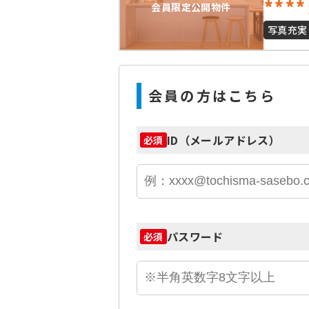
****
会員限定公開物件
写真充実
会員の方はこちら
ID（メールアドレス）
必須
パスワード
必須