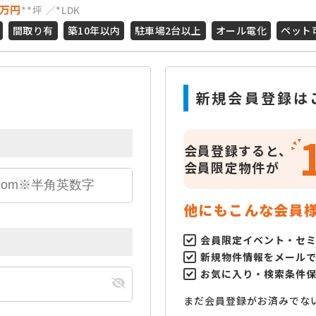
万円
**坪
*LDK
間取り有
築10年以内
駐車場2台以上
オール電化
ペット
新規会員登録は
会員登録すると、
会員限定物件が
他にもこんな会員
会員限定イベント・セ
新規物件情報をメール
お気に入り・検索条件
まだ会員登録がお済みでな