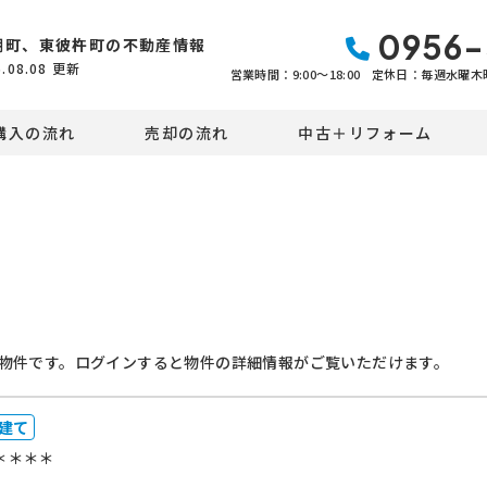
0956-
棚町、東彼杵町の不動産情報
6.08.08
更新
営業時間：9:00〜18:00
定休日：毎週水曜木
購入の流れ
売却の流れ
中古＋リフォーム
物件です。ログインすると物件の詳細情報がご覧いただけます。
建て
＊＊＊＊