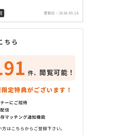
可
更新日：
2026.05.16
こちら
191
閲覧可能！
件、
様限定特典がございます！
ミナーにご招待
で配信
保存マッチング通知機能
い方はこちらからご登録下さい。