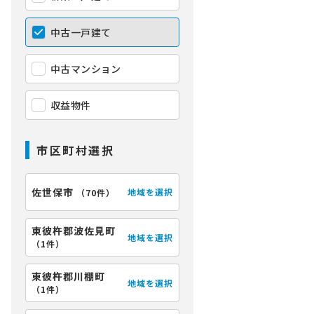
中古一戸建て
中古マンション
収益物件
市区町村選択
佐世保市
地域を選択
（
70件
）
東彼杵郡波佐見町
地域を選択
（
1件
）
東彼杵郡川棚町
地域を選択
（
1件
）