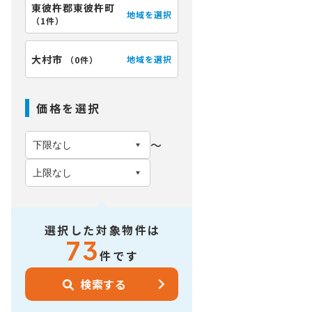
東彼杵郡東彼杵町
地域を選択
（
1件
）
大村市
地域を選択
（
0件
）
価格を選択
〜
選択した対象物件は
73
件です
検索する