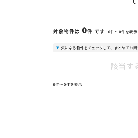
0
対象物件は
件 です
0件〜0件を表示
気になる物件をチェックして、まとめてお問
該当す
0件〜0件を表示