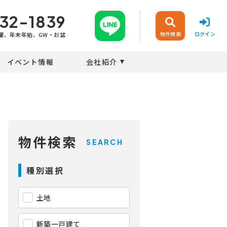
32-1839
物件検索
ログイン
曜、年末年始、GW・お盆
イベント情報
会社紹介
物件検索
SEARCH
種別選択
土地
新築一戸建て