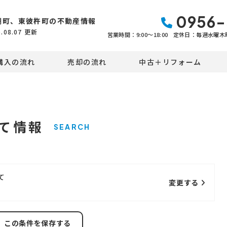
0956-
棚町、東彼杵町の不動産情報
6.08.07
更新
営業時間：9:00〜18:00
定休日：毎週水曜木
購入の流れ
売却の流れ
中古＋リフォーム
て情報
SEARCH
て
変更する
この条件を保存する