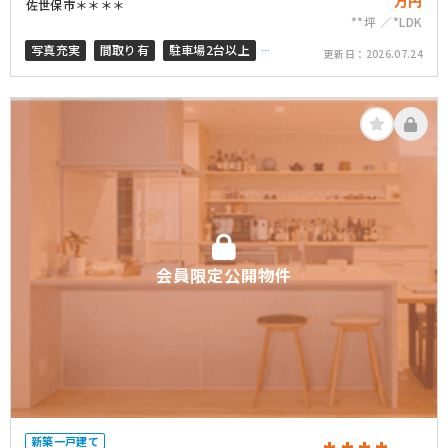
万円
佐世保市＊＊＊＊
**坪
*LDK
写真充実
間取り有
駐車場2台以上
更新日：
2026.07.24
オール電化
ペット可
会員限定公開物件
新築一戸建て