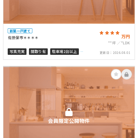
新築一戸建て
****
万円
佐世保市＊＊＊＊
**坪
*LDK
写真充実
間取り有
駐車場2台以上
更新日：
2026.08.01
50坪以上
オール電化
ペット可
会員限定公開物件