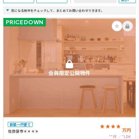
気になる物件をチェックして、まとめてお問い合わせできます。
PRICEDOWN
会員限定公開物件
新築一戸建て
****
万円
佐世保市＊＊＊＊
**坪
*LDK